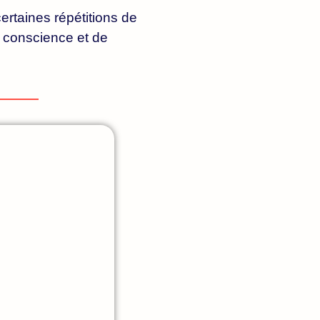
rtaines répétitions de
e conscience et de