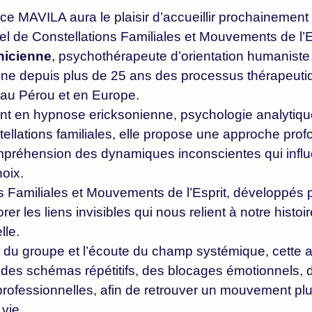
e MAVILA aura le plaisir d’accueillir prochainement
el de Constellations Familiales et Mouvements de l’E
nicienne
, psychothérapeute d’orientation humaniste 
 depuis plus de 25 ans des processus thérapeutiqu
i, au Pérou et en Europe.
 en hypnose ericksonienne, psychologie analytiqu
ellations familiales, elle propose une approche prof
mpréhension des dynamiques inconscientes qui influ
hoix.
s Familiales et Mouvements de l’Esprit, développés pa
er les liens invisibles qui nous relient à notre histoir
lle.
ail du groupe et l’écoute du champ systémique, cette 
 des schémas répétitifs, des blocages émotionnels, de
professionnelles, afin de retrouver un mouvement plu
 vie.