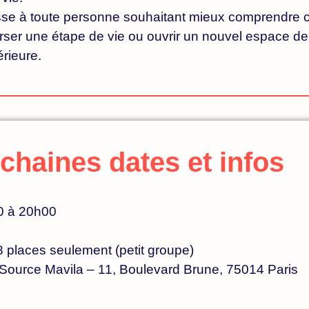
esse à toute personne souhaitant mieux comprendre ce
verser une étape de vie ou ouvrir un nouvel espace d
érieure.
chaines dates et infos
 à 20h00
8 places seulement (petit groupe)
ource Mavila – 11, Boulevard Brune, 75014 Paris