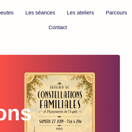
peutes
Les séances
Les ateliers
Parcours
Contact
ions