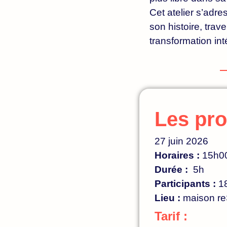
Cet atelier s’adr
son histoire, tra
transformation int
Les pro
27 juin 2026
Horaires :
15h00
Durée :
5h
Participants :
1
Lieu :
maison reS
Tarif :