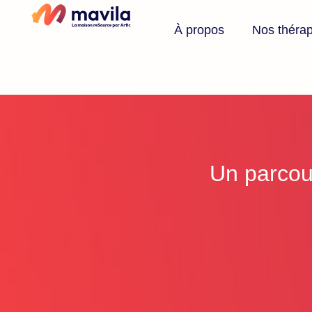
À propos
Nos théra
Un parcou