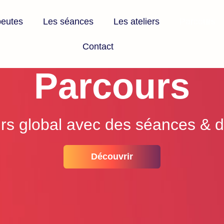
peutes
Les séances
Les ateliers
Parcours
Contact
Parcours
rs global avec des séances & de
Découvrir