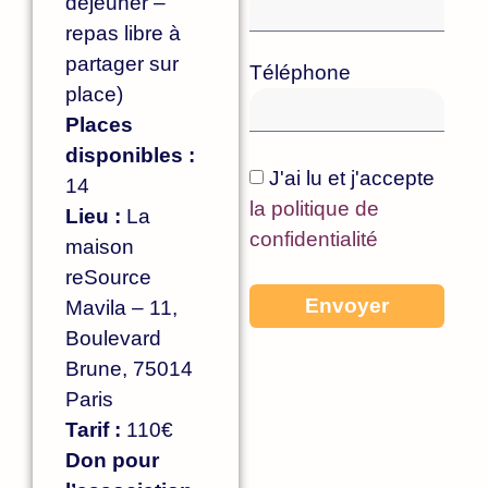
déjeuner –
repas libre à
partager sur
Téléphone
place)
Places
disponibles :
J'ai lu et j'accepte
14
la politique de
Lieu :
La
confidentialité
maison
reSource
Envoyer
Mavila – 11,
Boulevard
Brune, 75014
Paris
Tarif :
110€
Don pour