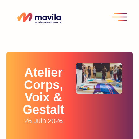
Atelier
Corps,
Voix &
Gestalt
26 Juin 2026