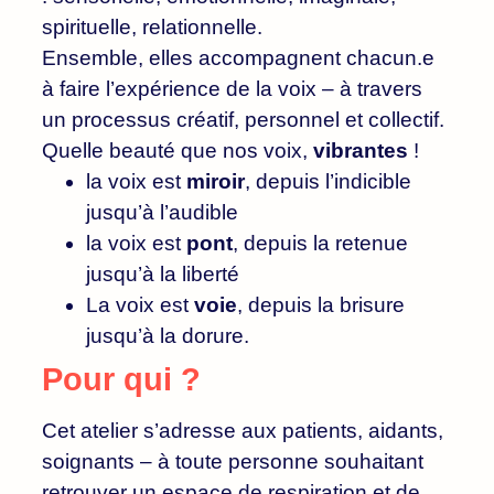
spirituelle, relationnelle.
Ensemble, elles accompagnent chacun.e
à faire l’expérience de la voix – à travers
un processus créatif, personnel et collectif.
Quelle beauté que nos voix,
vibrantes
!
la voix est
miroir
, depuis l’indicible
jusqu’à l’audible
la voix est
pont
, depuis la retenue
jusqu’à la liberté
La voix est
voie
, depuis la brisure
jusqu’à la dorure.
Pour qui ?
Cet atelier s’adresse aux patients, aidants,
soignants – à toute personne souhaitant
retrouver un espace de respiration et de