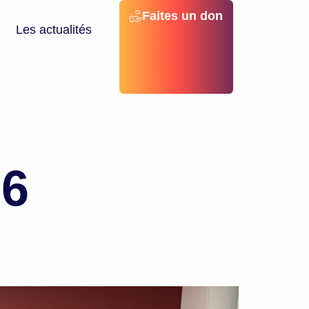
Faites un don
Les actualités
26