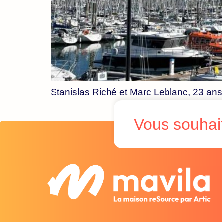
Stanislas Riché et Marc Leblanc, 23 a
Vous souhait