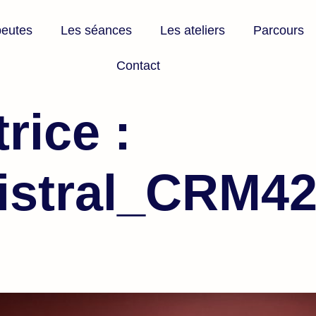
peutes
Les séances
Les ateliers
Parcours
Contact
rice :
istral_CRM4