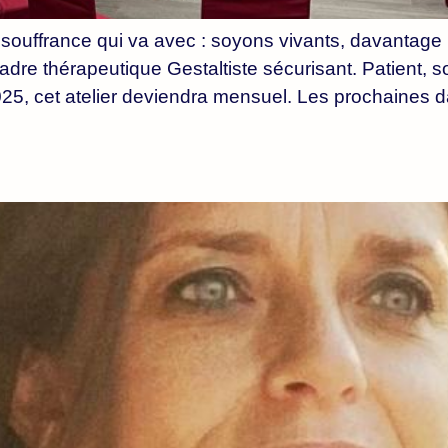
souffrance qui va avec : soyons vivants, davantage !
cadre thérapeutique Gestaltiste sécurisant. Patient, s
025, cet atelier deviendra mensuel. Les prochaines d