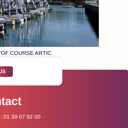
de l’OF COURSE ARTIC.
US
tact
: 01 39 07 92 00