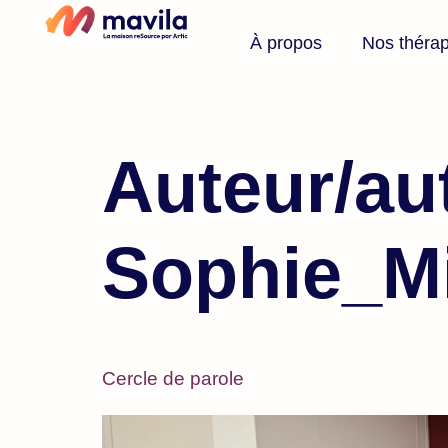
À propos
Nos théra
Auteur/aut
Sophie_M
Cercle de parole