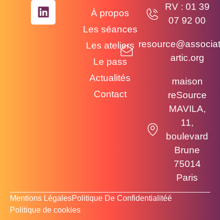
RV : 01 39
À propos
07 92 00
Les séances
resource@associat
Les ateliers
artic.org
Le pass
Actualités
maison
Contact
reSource
MAVILA,
11,
boulevard
Brune
75014
Paris
Mentions Légales​
Politique De Confidentialitéé
Politique de cookies