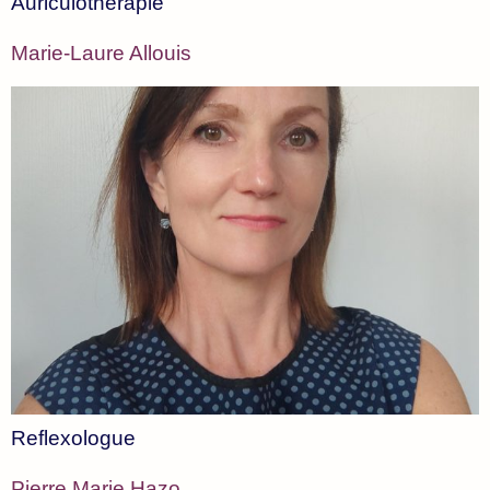
Auriculothérapie
Marie-Laure Allouis
Reflexologue
Pierre Marie Hazo