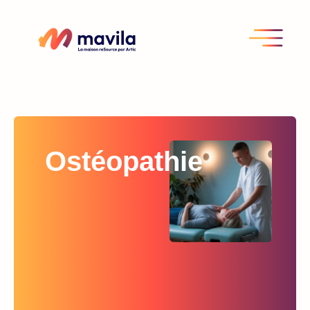
Ostéopathie