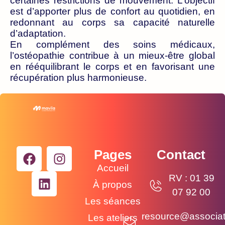
certaines restrictions de mouvement. L’objectif
est d’apporter plus de confort au quotidien, en
redonnant au corps sa capacité naturelle
d’adaptation.
En complément des soins médicaux,
l’ostéopathie contribue à un mieux-être global
en rééquilibrant le corps et en favorisant une
récupération plus harmonieuse.
Pages
Contact
Accueil
RV : 01 39
À propos
07 92 00
Les séances
resource@associat
Les ateliers