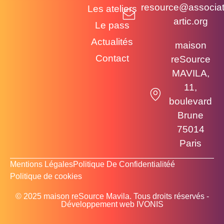
resource@associat
Les ateliers
artic.org
Le pass
Actualités
maison
Contact
reSource
MAVILA,
11,
boulevard
Brune
75014
Paris
Mentions Légales​
Politique De Confidentialitéé
Politique de cookies
© 2025 maison reSource Mavila. Tous droits réservés -
Développement web IVONIS